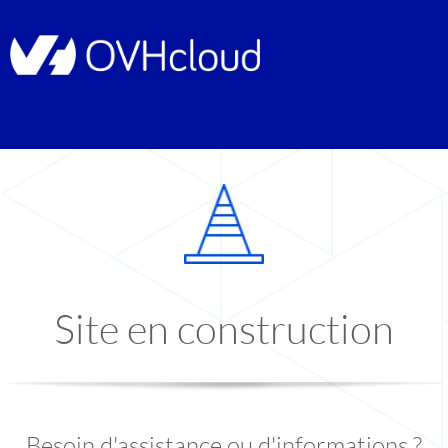
Site en construction
Besoin d'assistance ou d'informations ?